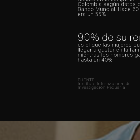
Colombia según datos d
Banco Mundial. Hace 60
era un 55%
90% de su re
es el que las mujeres p
llegar a gastar en la fami
mientras los hombres g
hasta un 40%
FUENTE
Instituto Internacional de
Investigación Pecuaria