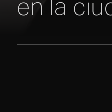
en la ci